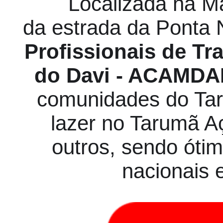
Localizada na Ma
da estrada da Ponta 
Profissionais de Tr
do Davi - ACAMD
comunidades do Tar
lazer no Tarumã Aç
outros, sendo ótim
nacionais 