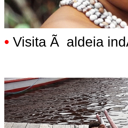
•
Visita Ã aldeia in