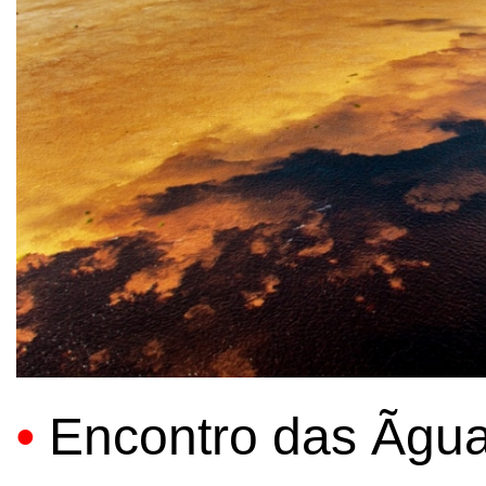
•
Encontro das Ãgu