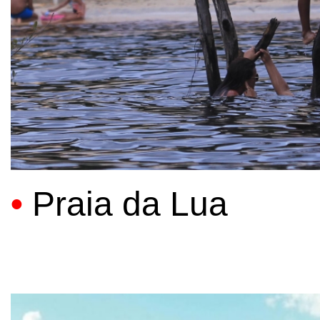
•
Praia da Lua