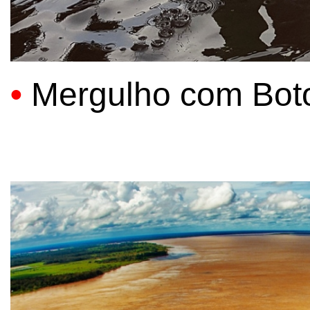
•
Mergulho com Bot