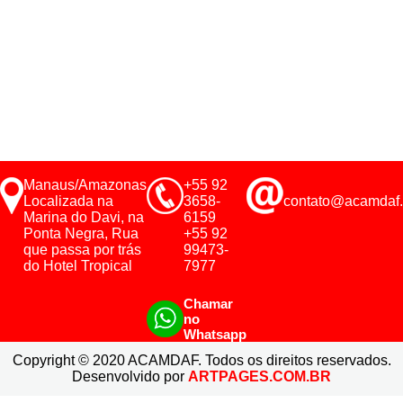
Manaus/Amazonas
+55 92
Localizada na
3658-
contato@acamdaf.
Marina do Davi, na
6159
Ponta Negra, Rua
+55 92
que passa por trás
99473-
do Hotel Tropical
7977
Chamar
no
Whatsapp
Copyright © 2020 ACAMDAF. Todos os direitos reservados.
Desenvolvido por
ARTPAGES.COM.BR